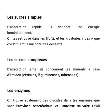
Les sucres simples
D’absorption rapide, ils donnent une énergie
immédiatement.
On les retrouve dans les
fruits
, et les « calories vides » que
constituent la majorité des
desserts.
Les sucres complexes
D’absorption lente, ils concernent les aliments à base
d’amidon (
céréales, légumineuses, tubercules
)
Les enzymes
On trouve également des glucides dans les enzymes que
sont
l’
amylase pancr
éatique
et l’
amylase salivaire
(d’où