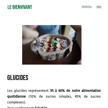
menu
Alimentation : définition
bien s'alimenter
pyramide alimentaire
le placard de base
les besoins du corps
ne pas manger
pour remplacer
les cycles de vie
bien se nourrir
les rituels
GLUCIDES
consommagir
Mes recettes préférées
Les glucides représentent
55
à
60%
de notre alimentation
sources
quotidienne
(
10% de sucres simples, 45% de sucres
À PROPOS
complexes
).