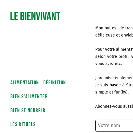
Mon but est de tran
délicieuse et enviab
Pour votre aliment
selon votre profil,
vous avez etc.
J'organise également
Alimentation : définition
Je suis basée à Str
simple et fun(ky).
bien s'alimenter
Abonnez-vous auss
bien se nourrir
les rituels