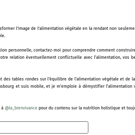
sformer l'image de l'alimentation végétale en la rendant non seuleme
le.
ation personnelle, contactez-moi pour comprendre comment construire
 votre relation éventuellement conflictuelle avec l’alimentation, vos 
 des tables rondes sur l’équilibre de l’alimentation végétale et de la 
asbourg et suis mobile, et je m’emploie à démystifier l’alimentation 
i à
@la_bienvivance
pour du contenu sur la nutrition holistique et touj