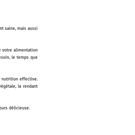
nt saine, mais aussi
 votre alimentation
besoin, le temps que
nutrition effective.
végétale, la rendant
ours délicieuse.