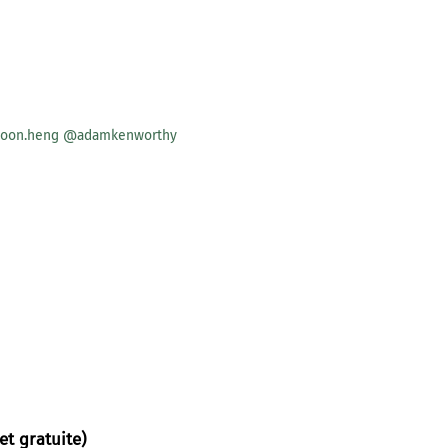
oon.heng
@adamkenworthy
et gratuite)