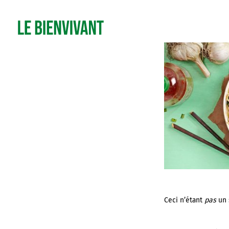
Ceci n’étant
pas
un 