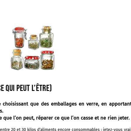
ce qui peut l’être)
ne choisissant que des
emballages en verre
, en apportan
s.
e que l’on peut, réparer ce que l’on casse et ne rien jeter.
 entre 20 et 30 kilos d’aliments encore consommables : jetez-vous vrai