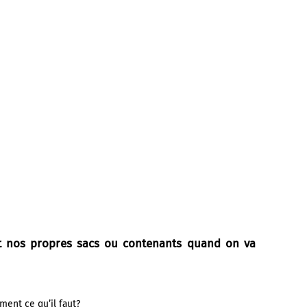
t nos
propres sacs ou contenants
quand on va
ment ce qu’il faut?