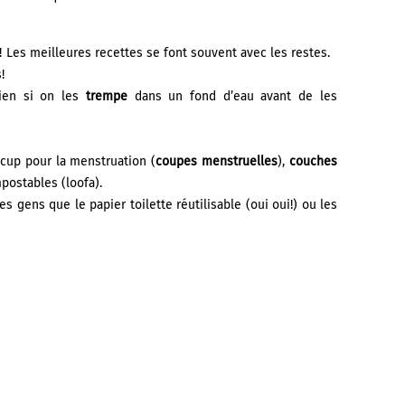
Les meilleures recettes se font souvent avec les restes.
!
bien si on les
trempe
dans un fond d’eau avant de les
 cup pour la menstruation (
coupes menstruelles
),
couches
postables (loofa).
s gens que le papier toilette réutilisable (oui oui!) ou les