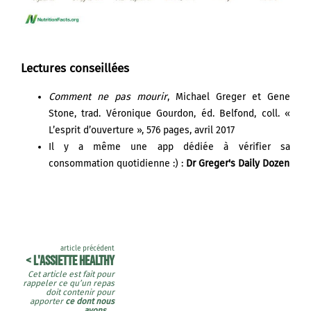
Lectures conseillées
Comment ne pas mourir
, Michael Greger et Gene
Stone, trad. Véronique Gourdon, éd. Belfond, coll. «
L’esprit d’ouverture », 576 pages, avril 2017
Il y a même une app dédiée à vérifier sa
consommation quotidienne :) :
Dr Greger's Daily Dozen
article précédent
< L'ASSIETTE HEALTHY
Cet article est fait pour
rappeler ce qu’un repas
doit contenir pour
apporter
ce dont nous
avons
...