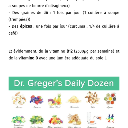
à soupes de beurre d'oléagineux)
- Des graines de
lin
: 1 fois par jour (1 cuillère à soupe
(trempées))
- Des
épices
: une fois par jour (curcuma : 1/4 de cuillère à
café)
Et évidemment, de la vitamine
B12
(2500μg par semaine) et
de la
vitamine D
avec une lumière adéquate du soleil.